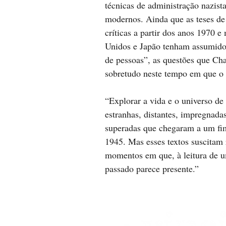
técnicas de administração nazist
modernos. Ainda que as teses de
críticas a partir dos anos 1970 
Unidos e Japão tenham assumido a
de pessoas”, as questões que Cha
sobretudo neste tempo em que o 
“Explorar a vida e o universo de
estranhas, distantes, impregnadas
superadas que chegaram a um fim
1945. Mas esses textos suscitam
momentos em que, à leitura de u
passado parece presente.”