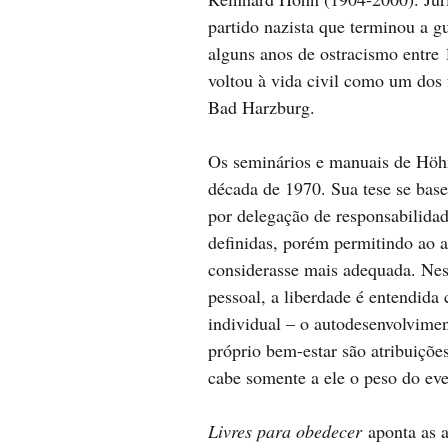
partido nazista que terminou a 
alguns anos de ostracismo entre 
voltou à vida civil como um dos 
Bad Harzburg.
Os seminários e manuais de Höhn
década de 1970. Sua tese se bas
por delegação de responsabilida
definidas, porém permitindo ao 
considerasse mais adequada. Nes
pessoal, a liberdade é entendi
individual – o autodesenvolviment
próprio bem-estar são atribuiçõ
cabe somente a ele o peso do eve
Livres para obedecer
aponta as 