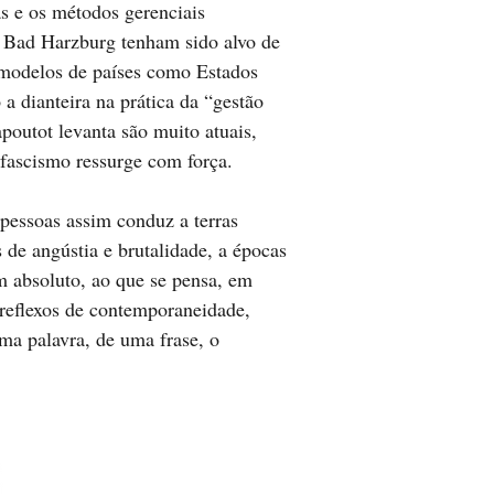
as e os métodos gerenciais
 Bad Harzburg tenham sido alvo de
e modelos de países como Estados
 dianteira na prática da “gestão
poutot levanta são muito atuais,
fascismo ressurge com força.
 pessoas assim conduz a terras
 de angústia e brutalidade, a épocas
 absoluto, ao que se pensa, em
 reflexos de contemporaneidade,
ma palavra, de uma frase, o