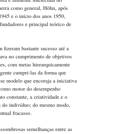
guerra como general, Höhn, após
1945 e o início dos anos 1950,
fundadores e principal teórico de
 fizeram bastante sucesso até a
eava no cumprimento de objetivos
des, com metas hierarquicamente
agente cumpri-las da forma que
se modelo que encoraja a iniciativa
da como motor do desempenho
o constante, a criatividade e o
es do indivíduo; do mesmo modo,
ntual fracasso.
assombrosas semelhanças entre as