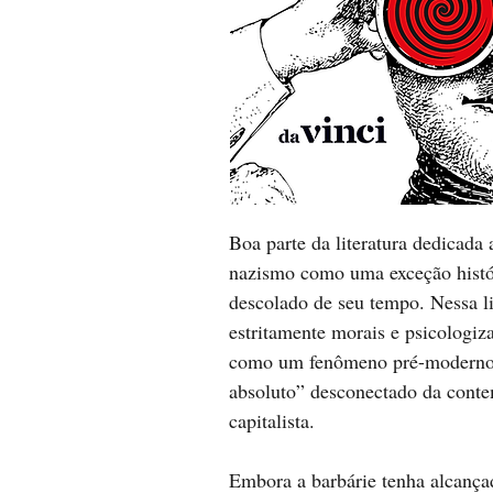
Boa parte da literatura dedicada
nazismo como uma exceção histó
descolado de seu tempo. Nessa l
estritamente morais e psicologiz
como um fenômeno pré-moderno, 
absoluto” desconectado da cont
capitalista.
Embora a barbárie tenha alcançad