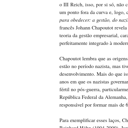
o III Reich, isso, por si só, nã
um ponto fora da curva e, logo, 
para obedecer: a gestão, do naz
francês Johann Chapoutot revela
teoria da gestão empresarial, c
perfeitamente integrado à moder
Chapoutot lembra que as orige
estão no período nazista, mas ti
desenvolvimento. Mais do que iss
anos em que os nazistas govern
fértil no pós-guerra, particularm
República Federal da Alemanha
responsável por formar mais de 6
Para exemplificar esses laços, Ch
Reinhard Höhn (1904-2000). Juris