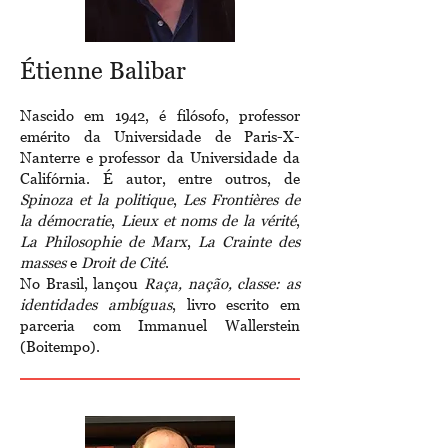
Étienne Balibar
Nascido em 1942, é filósofo, professor
emérito da Universidade de Paris-X-
Nanterre e professor da Universidade da
Califórnia. É autor, entre outros, de
Spinoza et la politique
,
Les Frontières de
la démocratie
,
Lieux et noms de la vérité
,
La Philosophie de Marx
,
La Crainte des
masses
e
Droit de Cité
.
No Brasil, lançou
Raça, nação, classe: as
identidades ambíguas
, livro escrito em
parceria com Immanuel Wallerstein
(Boitempo).