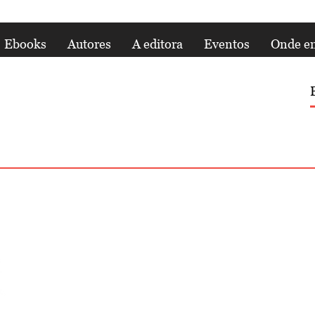
Ebooks
Autores
A editora
Eventos
Onde en