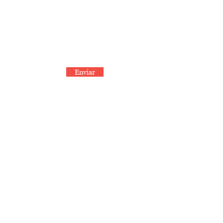
idades por e-mail.
Enviar