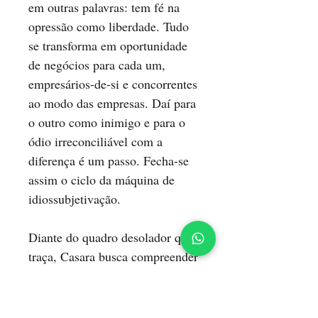
em outras palavras: tem fé na
opressão como liberdade. Tudo
se transforma em oportunidade
de negócios para cada um,
empresários-de-si e concorrentes
ao modo das empresas. Daí para
o outro como inimigo e para o
ódio irreconciliável com a
diferença é um passo. Fecha-se
assim o ciclo da máquina de
idiossubjetivação.
Diante do quadro desolador que
traça, Casara busca compreender
como ocorre a formatação de
sujeitos idiossubjetivados, a um
tempo incapazes e impotentes,