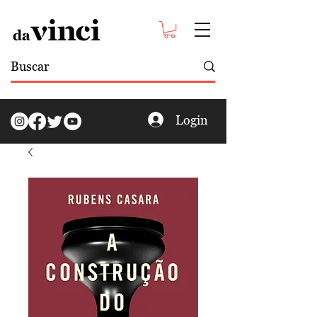
Login