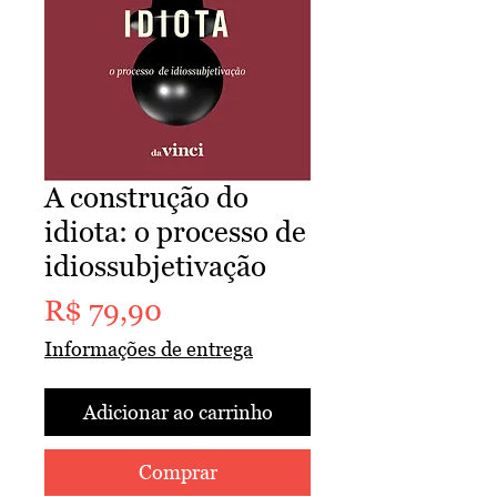
A construção do
idiota: o processo de
idiossubjetivação
Preço
R$ 79,90
Informações de entrega
Adicionar ao carrinho
Comprar