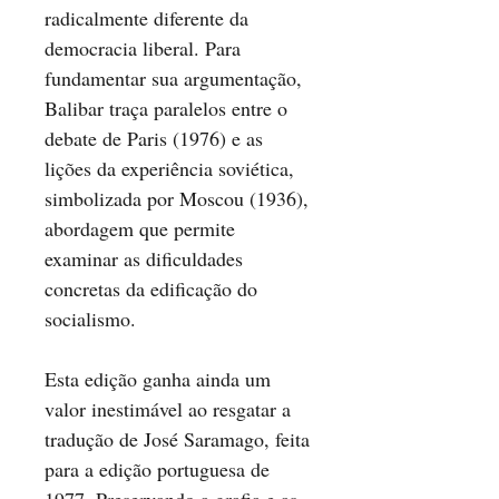
radicalmente diferente da
democracia liberal. Para
fundamentar sua argumentação,
Balibar traça paralelos entre o
debate de Paris (1976) e as
lições da experiência soviética,
simbolizada por Moscou (1936),
abordagem que permite
examinar as dificuldades
concretas da edificação do
socialismo.
Esta edição ganha ainda um
valor inestimável ao resgatar a
tradução de José Saramago, feita
para a edição portuguesa de