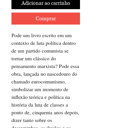
Adicionar ao carrinho
Comprar
Pode um livro escrito em um
contexto de luta política dentro
de um partido comunista se
tornar um clássico do
pensamento marxista? Pode essa
obra, lançada no nascedouro do
chamado eurocomunismo,
simbolizar um momento de
inflexão teórica e política na
história da luta de classes a
ponto de, cinquenta anos depois,
dizer tanto sobre os
descaminhos, as ilusões e os